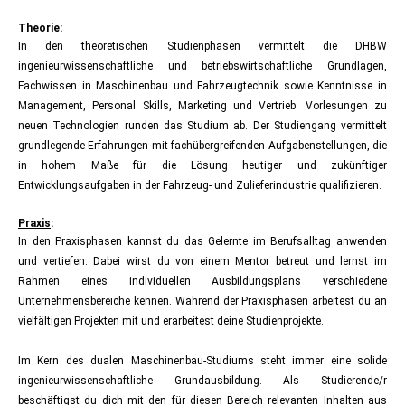
Theorie:
In den theoretischen Studienphasen vermittelt die DHBW
ingenieurwissenschaftliche und betriebswirtschaftliche Grundlagen,
Fachwissen in Maschinenbau und Fahrzeugtechnik sowie Kenntnisse in
Management, Personal Skills, Marketing und Vertrieb. Vorlesungen zu
neuen Technologien runden das Studium ab. Der Studiengang vermittelt
grundlegende Erfahrungen mit fachübergreifenden Aufgabenstellungen, die
in hohem Maße für die Lösung heutiger und zukünftiger
Entwicklungsaufgaben in der Fahrzeug- und Zulieferindustrie qualifizieren.
Praxis
:
In den Praxisphasen kannst du das Gelernte im Berufsalltag anwenden
und vertiefen. Dabei wirst du von einem Mentor betreut und lernst im
Rahmen eines individuellen Ausbildungsplans verschiedene
Unternehmensbereiche kennen. Während der Praxisphasen arbeitest du an
vielfältigen Projekten mit und erarbeitest deine Studienprojekte.
Im Kern des dualen Maschinenbau-Studiums steht immer eine solide
ingenieurwissenschaftliche Grundausbildung. Als Studierende/r
beschäftigst du dich mit den für diesen Bereich relevanten Inhalten aus