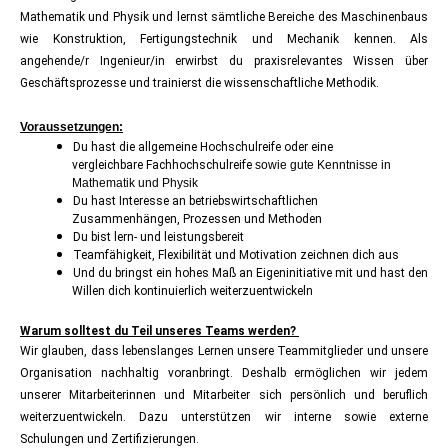
Mathematik und Physik und lernst sämtliche Bereiche des Maschinenbaus
wie Konstruktion, Fertigungstechnik und Mechanik kennen. Als
angehende/r Ingenieur/in erwirbst du praxisrelevantes Wissen über
Geschäftsprozesse und trainierst die wissenschaftliche Methodik.
Voraussetzungen:
Du hast die allgemeine Hochschulreife oder eine
vergleichbare Fachhochschulreife
sowie gute Kenntnisse in
Mathematik und Physik
Du hast Interesse an betriebswirtschaftlichen
Zusammenhängen, Prozessen und Methoden
Du bist lern- und leistungsbereit
Teamfähigkeit, Flexibilität und Motivation zeichnen dich aus
Und du bringst ein hohes Maß an Eigeninitiative mit und hast den
Willen dich kontinuierlich weiterzuentwickeln
Warum solltest du Teil unseres Teams werden?
Wir glauben, dass lebenslanges Lernen unsere Teammitglieder und unsere
Organisation nachhaltig voranbringt. Deshalb ermöglichen wir jedem
unserer Mitarbeiterinnen und Mitarbeiter sich persönlich und beruflich
weiterzuentwickeln. Dazu unterstützen wir interne sowie externe
Schulungen und Zertifizierungen.