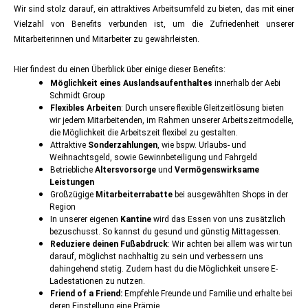
Wir sind stolz darauf, ein attraktives Arbeitsumfeld zu bieten, das mit einer
Vielzahl von Benefits verbunden ist, um die Zufriedenheit unserer
Mitarbeiterinnen und Mitarbeiter zu gewährleisten.
Hier findest du einen Überblick über einige dieser Benefits:
Möglichkeit eines Auslandsaufenthaltes
innerhalb der Aebi
Schmidt Group
Flexibles Arbeiten
: Durch unsere flexible Gleitzeitlösung bieten
wir jedem Mitarbeitenden, im Rahmen unserer Arbeitszeitmodelle,
die Möglichkeit die Arbeitszeit flexibel zu gestalten.
Attraktive
Sonderzahlungen
, wie bspw. Urlaubs- und
Weihnachtsgeld, sowie Gewinnbeteiligung und Fahrgeld
Betriebliche
Altersvorsorge
und
Vermögenswirksame
Leistungen
Großzügige
Mitarbeiterrabatte
bei ausgewählten Shops in der
Region
In unserer eigenen
Kantine
wird das Essen von uns zusätzlich
bezuschusst. So kannst du gesund und günstig Mittagessen.
Reduziere deinen Fußabdruck
: Wir achten bei allem was wir tun
darauf, möglichst nachhaltig zu sein und verbessern uns
dahingehend stetig. Zudem hast du die Möglichkeit unsere E-
Ladestationen zu nutzen.
Friend of a Friend:
Empfehle Freunde und Familie und erhalte bei
deren Einstellung eine Prämie